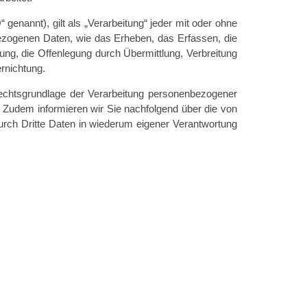
nannt), gilt als „Verarbeitung“ jeder mit oder ohne
ezogenen Daten, wie das Erheben, das Erfassen, die
ng, die Offenlegung durch Übermittlung, Verbreitung
rnichtung.
echtsgrundlage der Verarbeitung personenbezogener
 Zudem informieren wir Sie nachfolgend über die von
rch Dritte Daten in wiederum eigener Verantwortung