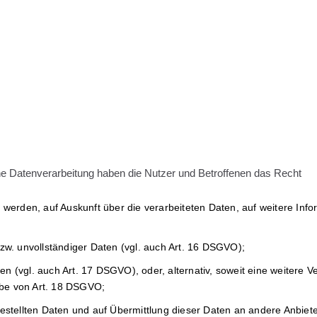
ne Datenverarbeitung haben die Nutzer und Betroffenen das Recht
t werden, auf Auskunft über die verarbeiteten Daten, auf weitere Inf
bzw. unvollständiger Daten (vgl. auch Art. 16 DSGVO);
en (vgl. auch Art. 17 DSGVO), oder, alternativ, soweit eine weitere 
abe von Art. 18 DSGVO;
gestellten Daten und auf Übermittlung dieser Daten an andere Anbiete