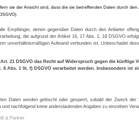
rn sie der Ansicht sind, dass die sie betreffenden Daten durch den
7 DSGVO).
, alle Empfänger, denen gegenüber Daten durch den Anbieter offen
beitung, die aufgrund der Artikel 16, 17 Abs. 1, 18 DSGVO erfolgt,
einem unverhältnismäßigen Aufwand verbunden ist. Unbeschadet dess
 Art. 21 DSGVO das Recht auf Widerspruch gegen die künftige Ver
 6 Abs. 1 lit. f) DSGVO verarbeitet werden. Insbesondere ist 
iteten Daten werden gelöscht oder gesperrt, sobald der Zweck der
n und nachfolgend keine anderslautenden Angaben zu einzelnen Ver
iß & Partner