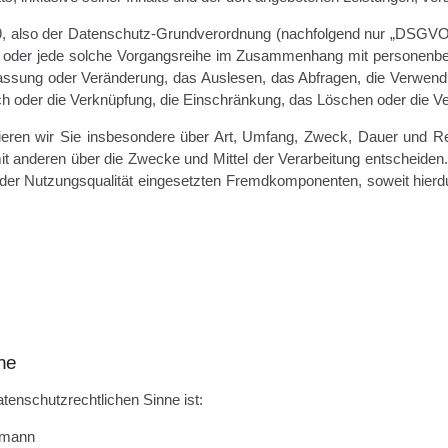
9, also der Datenschutz-Grundverordnung (nachfolgend nur „DSGVO“ ge
ang oder jede solche Vorgangsreihe im Zusammenhang mit personenb
assung oder Veränderung, das Auslesen, das Abfragen, die Verwendu
ich oder die Verknüpfung, die Einschränkung, das Löschen oder die Ve
mieren wir Sie insbesondere über Art, Umfang, Zweck, Dauer und R
it anderen über die Zwecke und Mittel der Verarbeitung entscheiden.
er Nutzungsqualität eingesetzten Fremdkomponenten, soweit hierdu
che
datenschutzrechtlichen Sinne ist:
rmann