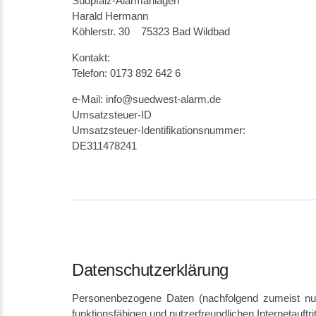
Südpfalz-Alarmanlagen
Harald Hermann
Köhlerstr. 30 75323 Bad Wildbad
Kontakt:
Telefon: 0173 892 642 6
e-Mail: info@suedwest-alarm.de
Umsatzsteuer-ID
Umsatzsteuer-Identifikationsnummer:
DE311478241
Datenschutzerklärung
Personenbezogene Daten (nachfolgend zumeist nur
funktionsfähigen und nutzerfreundlichen Internetauftri