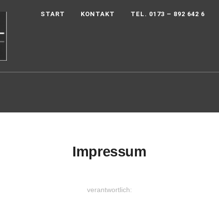
START
KONTAKT
TEL. 0173 – 892 642 6
Impressum
verantwortlich: