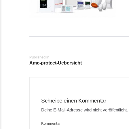
Post
Published In
Amc-protect-Uebersicht
navigation
Schreibe einen Kommentar
Deine E-Mail-Adresse wird nicht veröffentlicht.
Kommentar