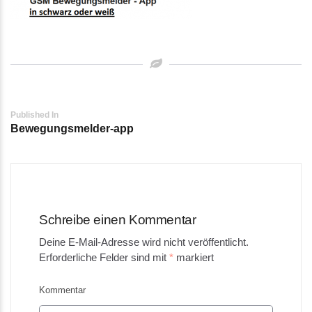
Post
Published In
Bewegungsmelder-app
navigation
Schreibe einen Kommentar
Deine E-Mail-Adresse wird nicht veröffentlicht.
Erforderliche Felder sind mit
*
markiert
Kommentar