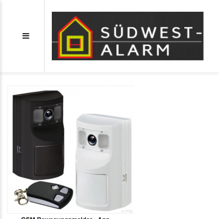
Bewegungsmelder-app