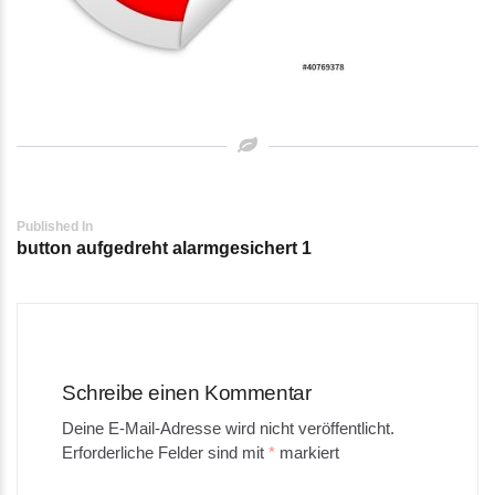
Post
Published In
button aufgedreht alarmgesichert 1
navigation
Schreibe einen Kommentar
Deine E-Mail-Adresse wird nicht veröffentlicht.
Erforderliche Felder sind mit
*
markiert