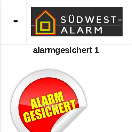
button aufgedreht
alarmgesichert 1