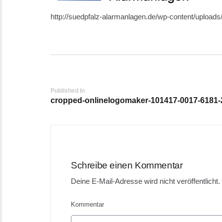
http://suedpfalz-alarmanlagen.de/wp-content/uploa
Post
Published In
cropped-onlinelogomaker-101417-0017-6181-
navigation
Schreibe einen Kommentar
Deine E-Mail-Adresse wird nicht veröffentlicht.
Kommentar