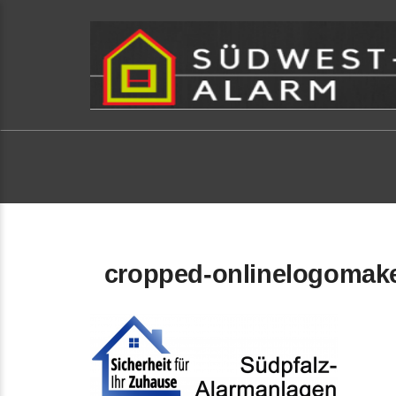
cropped-onlinelogomake