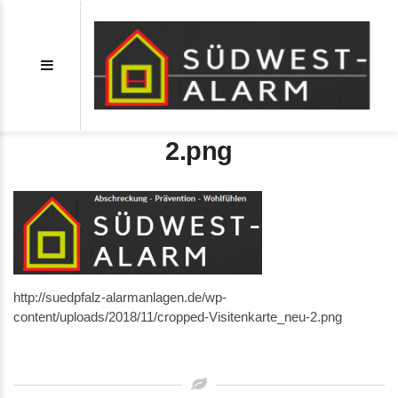
cropped-Visitenkarte_neu-
2.png
http://suedpfalz-alarmanlagen.de/wp-
content/uploads/2018/11/cropped-Visitenkarte_neu-2.png