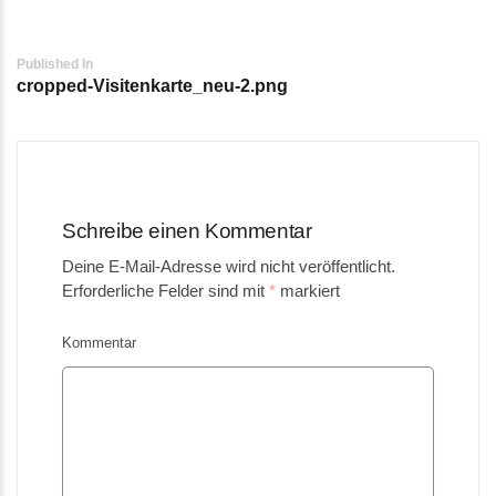
Post
Published In
cropped-Visitenkarte_neu-2.png
navigation
Schreibe einen Kommentar
Deine E-Mail-Adresse wird nicht veröffentlicht.
Erforderliche Felder sind mit
*
markiert
Kommentar