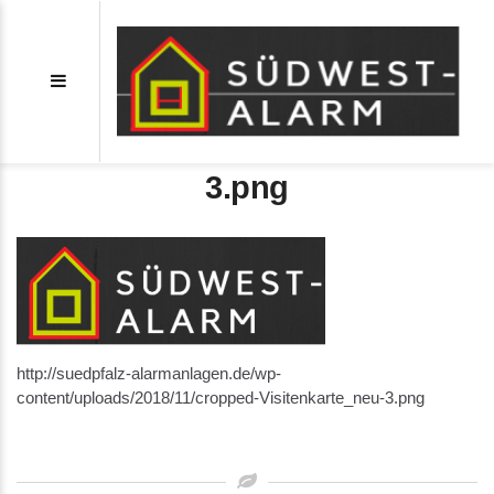
cropped-Visitenkarte_neu-
3.png
http://suedpfalz-alarmanlagen.de/wp-
content/uploads/2018/11/cropped-Visitenkarte_neu-3.png