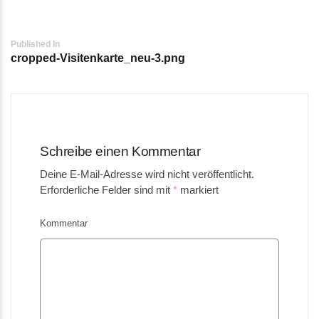
Post
Published In
cropped-Visitenkarte_neu-3.png
navigation
Schreibe einen Kommentar
Deine E-Mail-Adresse wird nicht veröffentlicht.
Erforderliche Felder sind mit
*
markiert
Kommentar