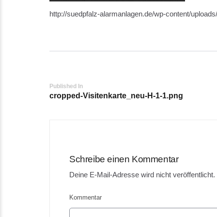
http://suedpfalz-alarmanlagen.de/wp-content/upload
Post
Published In
cropped-Visitenkarte_neu-H-1-1.png
navigation
Schreibe einen Kommentar
Deine E-Mail-Adresse wird nicht veröffentlicht.
Kommentar