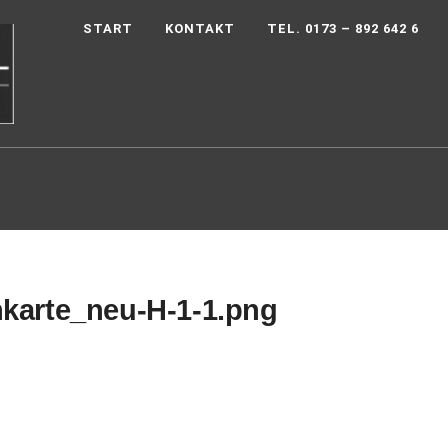
START
KONTAKT
TEL. 0173 – 892 642 6
nkarte_neu-H-1-1.png