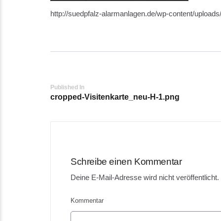
http://suedpfalz-alarmanlagen.de/wp-content/upload
Post
Published In
cropped-Visitenkarte_neu-H-1.png
navigation
Schreibe einen Kommentar
Deine E-Mail-Adresse wird nicht veröffentlicht.
Kommentar