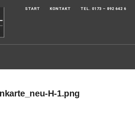
START
KONTAKT
TEL. 0173 – 892 642 6
enkarte_neu-H-1.png