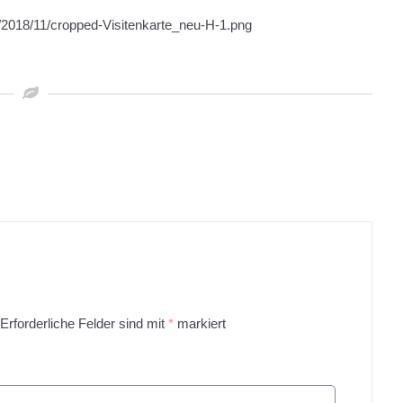
s/2018/11/cropped-Visitenkarte_neu-H-1.png
Erforderliche Felder sind mit
*
markiert