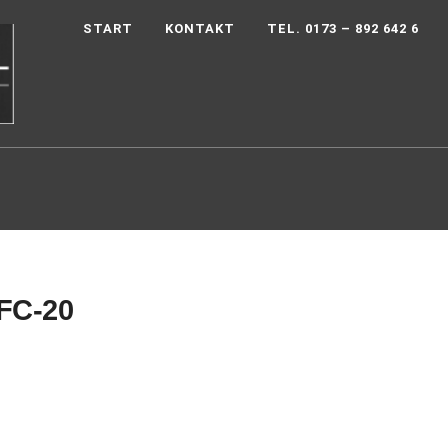
START
KONTAKT
TEL. 0173 – 892 642 6
FC-20