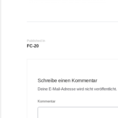
Post
Published In
FC-20
navigation
Schreibe einen Kommentar
Deine E-Mail-Adresse wird nicht veröffentlicht.
Kommentar