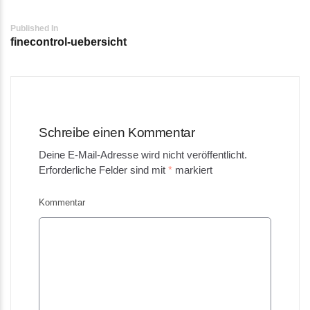
Post
Published In
finecontrol-uebersicht
navigation
Schreibe einen Kommentar
Deine E-Mail-Adresse wird nicht veröffentlicht.
Erforderliche Felder sind mit
*
markiert
Kommentar