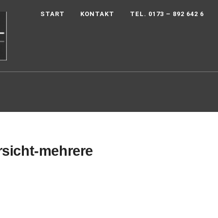
START
KONTAKT
TEL. 0173 – 892 642 6
rsicht-mehrere