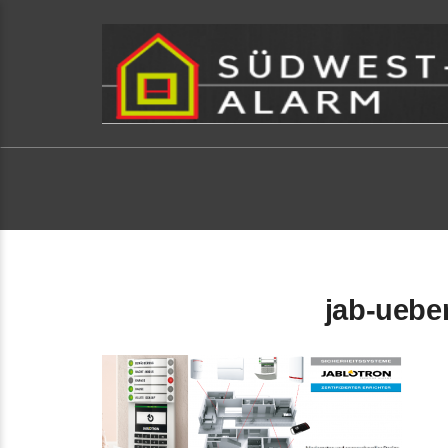
jab-uebe