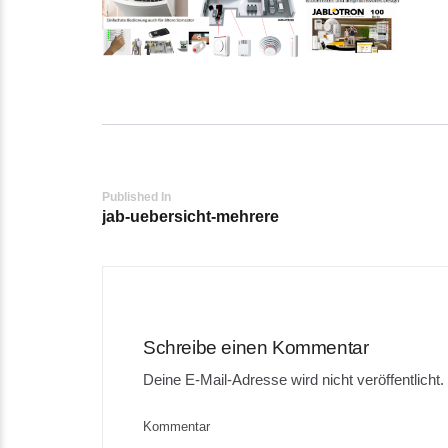
Post
Published In
jab-uebersicht-mehrere
navigation
Schreibe einen Kommentar
Deine E-Mail-Adresse wird nicht veröffentlicht.
Kommentar