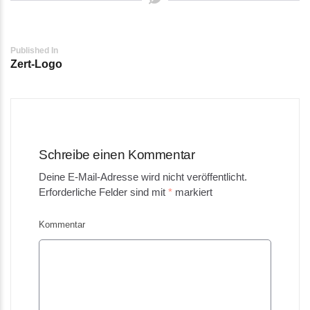
Post
Published In
Zert-Logo
navigation
Schreibe einen Kommentar
Deine E-Mail-Adresse wird nicht veröffentlicht.
Erforderliche Felder sind mit
*
markiert
Kommentar