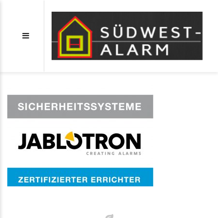
Zert-Logo